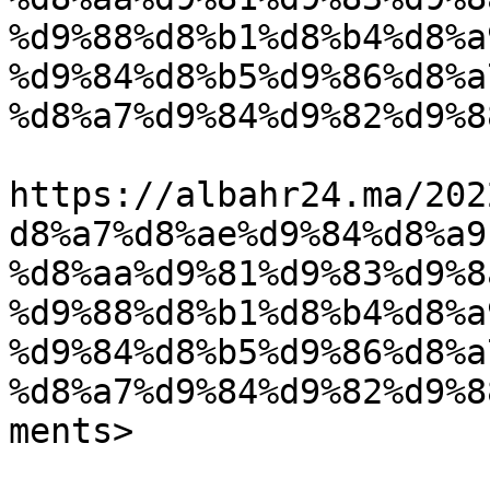
%d9%88%d8%b1%d8%b4%d8%a
%d9%84%d8%b5%d9%86%d8%a
%d8%a7%d9%84%d9%82%d9%8
					<co
https://albahr24.ma/202
d8%a7%d8%ae%d9%84%d8%a9
%d8%aa%d9%81%d9%83%d9%8
%d9%88%d8%b1%d8%b4%d8%a
%d9%84%d8%b5%d9%86%d8%a
%d8%a7%d9%84%d9%82%d9%8
ments>
