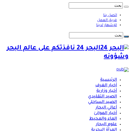
اتصل بنا
فريق العمل
للإشهار لدينا
البحر 24 نافذتكم على عالم البحر
وشؤونه
الرئيسية
أخبار الغرف
أخبار وزارية
الصيد التقليدي
الصيد الساحلي
أعالي البحار
أخبار الموانئ
الماء والمحيط
علوم البحار
المرأة البحرية