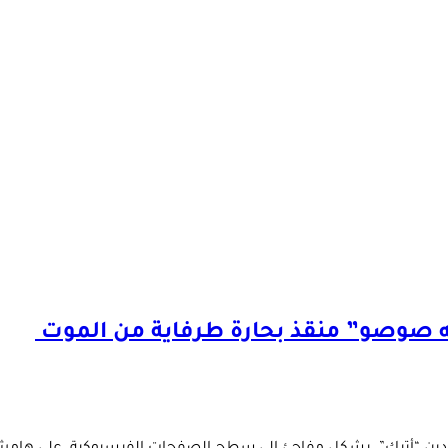
له صوصو” منقذ بحارة طرفاية من الموت