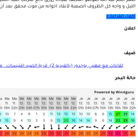
ظهر اسم عبد الله صوصو المكلف بقيادة زورق تابع لمركب صيد السر
الليل و واجه كل الظروف الصعبة لأنقاد اخوانه من موت محقق بعد أن ساه
أكمل القراءة »
اعلان
ضيف
لقاءات مع مهنيي بوجدور (بالفيديو 2): قرية الصيد افتيسات.. منجزات ومنتظرات
حالة البحر