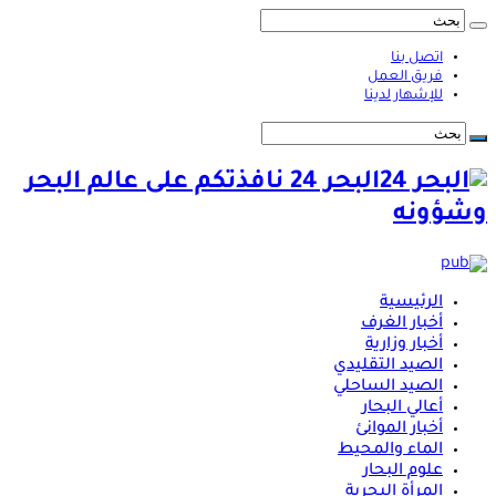
اتصل بنا
فريق العمل
للإشهار لدينا
البحر 24 نافذتكم على عالم البحر
وشؤونه
الرئيسية
أخبار الغرف
أخبار وزارية
الصيد التقليدي
الصيد الساحلي
أعالي البحار
أخبار الموانئ
الماء والمحيط
علوم البحار
المرأة البحرية