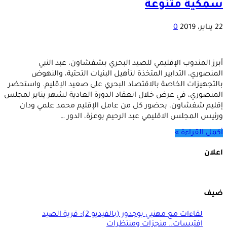
سمكية متنوعة
22 يناير، 2019
0
أبرز المندوب الإقليمي للصيد البحري بشفشاون، عبد النبي
المنصوري، التدابير المتخذة لتأهيل البنيات التحتية، والنهوض
بالتجهيزات الخاصة بالاقتصاد البحري على صعيد الإقليم. واستحضر
المنصوري، في عرض خلال انعقاد الدورة العادية لشهر يناير لمجلس
إقليم شفشاون، بحضور كل من عامل الإقليم محمد علمي ودان
ورئيس المجلس الاقليمي عبد الرحيم بوعزة، الدور …
أكمل القراءة »
اعلان
ضيف
لقاءات مع مهنيي بوجدور (بالفيديو 2): قرية الصيد
افتيسات.. منجزات ومنتظرات