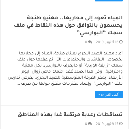
المياه تعود إلى مجاريها.. مهنيو طنجة
يحسمون بالتوافق حول هذه النقاط في ملف
سمك “البوارسي”
16 أكتوبر، 2019
0
أعاد مهنيو الصيد البحري بميناء طنجة، المياه إلى مجاريها
بخصوص النقاشات والاجتماعات التي تم عقدها حول ملف
سمك “زريقة الوردية” أو مايعرف بالبوارسي، بكل مهنية
واحترافية. وفي هذا الصدد عُقد اجتماع خاص زوال اليوم
الأربعاء، بمقر الغرفة المتوسطية للصيد البحري، بغرض تدارس
ملف “البوارسي”، وإعداد مقترحات متفق حولها من طرف …
أكمل القراءة »
تساقطات رعدية مرتقبة غدا بهذه المناطق
15 أكتوبر، 2019
0