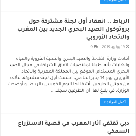
أكمل القراءة »
الرباط .. انعقاد أول لجنة مشتركة حول
بروتوكول الصيد البحري الجديد بين المغرب
والاتحاد الأوروبي
19 يوليو، 2019
0
أفادت وزارة الفلاحة والصيد البحري والتنمية القروية والمياه
والغابات بأنه، طبقا لمقتضيات اتفاق الشراكة في مجال الصيد
البحري المستدام، الموقع بين المملكة المغربية والاتحاد
الأوروبي يوم 14 يناير الماضي، اختتمت أول لجنة مشتركة، تتألف
من ممثلي الطرفين، أشغالها اليوم الخميس بالرباط. و أوضحت
الوزارة، في بلاغ لها، أن الطرفين سجلا، …
أكمل القراءة »
دبي تقتفي آثار المغرب في قضية الاستزراع
السمكي