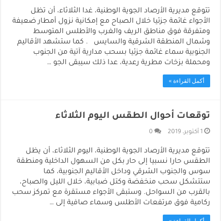
تتوقع مديرية الأرصاد الجوية الوطنية، غدا الثلاثاء، أن تظل
الأجواء غائمة جزئيا خلال الصباح مع إمكانية نزول أمطار ضعيفة
ومتفرقة فوق مناطق الريف والغرب والأطلس المتوسط
وشمال المنطقة الشرقية والسايس . كما ستشهد الأقاليم
الجنوبية سماء غائمة جزئيا بسحب مدارية آتية من الجنوب
ومحملة بزخات مطرية رعدية، عدا ذلك سيبقى الجو …
أكمل القراءة »
توقعات أحوال الطقس اليوم الثلاثاء
1 أكتوبر، 2019
0
تتوقع مديرية الأرصاد الجوية الوطنية، اليوم الثلاثاء، أن يظل
الطقس حارا نسبيا إلى حار بكل من السهول الداخلية ومنطقة
سوس والجنوب الشرقي وداخل الأقاليم الجنوبية، كما
ستتشكل سحب منخفضة وكتل ضبابية، خلال الليل والصباح،
بالقرب من السواحل. وستبقى الأجواء مستقرة مع تمركز سحب
ركامية فوق مرتفعات الأطلس وسماء صافية إلى …