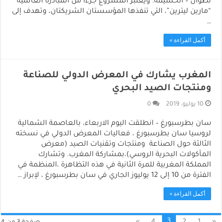
تطوان – الحسيمة. ويعتبر المشروع جزءا من المبادرة العالمية
“مارين ليترين”، التي تنفذها المؤسستان الشريكتان، وتهدف إلى
…
أكمل القراءة »
المغرب يشارك في المعرض الدولي للصناعة
ومنتجات الصيد البحري
10 يوليو، 2019
0
سان بطرسبورغ – انطلقت اليوم الاربعاء، بالعاصمة الشمالية
لروسيا سان بطرسبورغ ، فعاليات المعرض الدولي في نسخته
الثالثة حول الصناعة ومنتجات وتقنيات الصيد (معرض
المأكولات البحرية الروسي)،بمشاركة المغرب. وتشارك
المملكة المغربية للمرة الثانية في هذه التظاهرة ،المنظمة في
الفترة من 10 إلى 12 يوليوز الجاري في سان بطرسبورغ ، لإبراز …
أكمل القراءة »
3