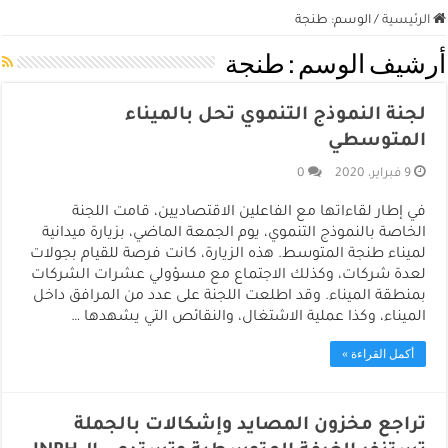
الرئيسية
/
الوسم:
طنجة
أرشيف الوسم :
طنجة
لجنة النموذج التنموي تحل بالميناء
المتوسطي
9 فبراير، 2020
0
في إطار لقاءاتها مع الفاعلين الاقتصاديين، قامت اللجنة
الخاصة بالنموذج التنموي، يوم الجمعة الماضي، بزيارة ميدانية
لميناء طنجة المتوسط. هذه الزيارة، كانت فرصة للقيام بجولات
لعدة شركات، وكذلك الاجتماع مع مسؤولي عشرات الشركات
بمنطقة الميناء. وقد اطلعت اللجنة على عدد من المرافق داخل
الميناء، وكذا عملية الاشتغال، والنقائص التي يشهدها …
أكمل القراءة »
تراجع مخزون المصايد وإشكالات بالجملة