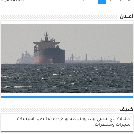
»
4
2
1
«
صفحة 3 من 4
اعلان
ضيف
لقاءات مع مهنيي بوجدور (بالفيديو 2): قرية الصيد افتيسات..
منجزات ومنتظرات