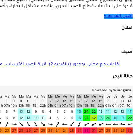
يبدو أن المشروع الملكي المتعلق بالضمان الاجتماعي، أصبح مهدد با
قادرة على استيعاب قطاع الصيد البحري، وتفهم مشاكل البحارة، وأص
أكمل القراءة »
اعلان
ضيف
لقاءات مع مهنيي بوجدور (بالفيديو 2): قرية الصيد افتيسات.. منجزات ومنتظرات
حالة البحر