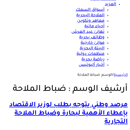
المزيد
أسواق السمك
الملاحة البحرية
معاهد وتكوين
أحياء مائية
تهانئ عيد العرش
وظائف بحرية
موانئ خارجية
البيئة البحرية
منظمات دولية
رياضة بحرية
أخبار أليوتيس
الرئيسية
/
الوسم:
ضباط الملاحة
أرشيف الوسم :
ضباط الملاحة
مرصد وطني يتوجه بطلب لوزير الاقتصاد
بإعطاء الأهمية لبحارة وضباط الملاحة
التجارية