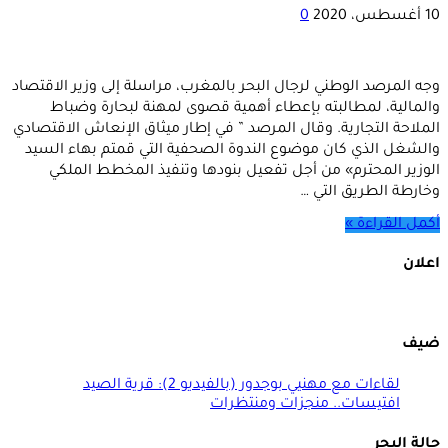
10 أغسطس، 2020
0
وجه المرصد الوطني لرجال البحر بالمغرب، مراسلة إلى وزير الاقتصاد
والمالية، لمطالبته بإعطاء أهمية قصوى لمهنة لبحارة وضباط
الملاحة التجارية. وقال المرصد ” في إطار ميثاق الإنعاش الاقتصادي
والشغل الذي كان موضوع الندوة الصحفية التي قمتم بهاء السيد
الوزير المحترم» من أجل تفعيل بنودها وتنفيذ المخطط الملكي
وخارطة الطريق التي …
أكمل القراءة »
اعلان
ضيف
لقاءات مع مهنيي بوجدور (بالفيديو 2): قرية الصيد
افتيسات.. منجزات ومنتظرات
حالة البحر