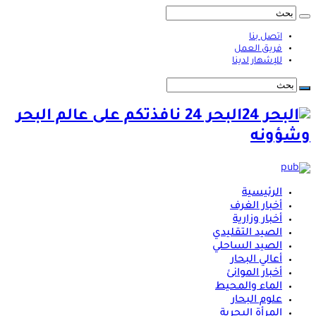
اتصل بنا
فريق العمل
للإشهار لدينا
البحر 24 نافذتكم على عالم البحر
وشؤونه
الرئيسية
أخبار الغرف
أخبار وزارية
الصيد التقليدي
الصيد الساحلي
أعالي البحار
أخبار الموانئ
الماء والمحيط
علوم البحار
المرأة البحرية