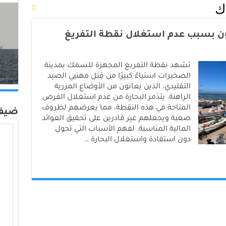
ك
ن بسبب عدم استغلال نقطة التفريغ
تشهد نقطة التفريغ المجهزة للسمك بمدينة
الصخيرات استياءً كبيرًا من قِبَل مهنيي الصيد
التقليدي، الذين يعانون من الأوضاع المزرية
الراهنة. يتذمر البحارة من عدم استغلال الفرص
المتاحة في هذه النقطة، مما يعرضهم لظروف
ضيف
صعبة ويجعلهم غير قادرين على تحقيق العوائد
المالية المناسبة. لفهم الأسباب التي تحول
دون استفادة واستغلال البحارة …