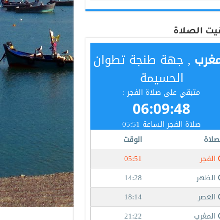
يت الصلاة