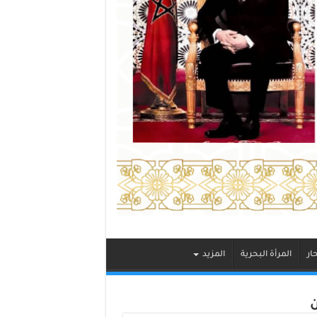
ار
المرأة البحرية
المزيد
ن