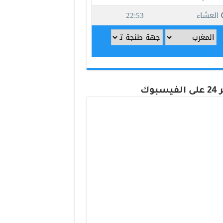
يسبوك