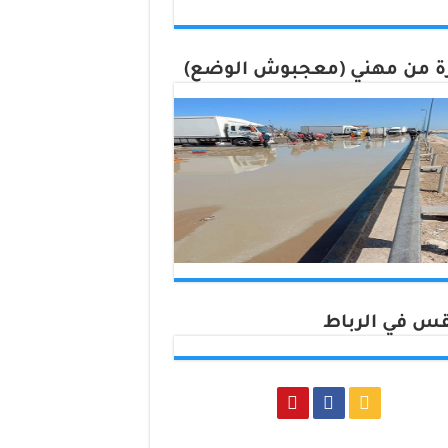
 من مهني (معجبوش الوضع)
س في الرباط
Rabat, Morocco