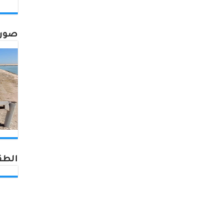
صورة
الطق