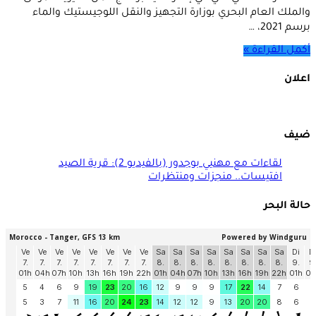
والملك العام البحري بوزارة التجهيز والنقل اللوجيستيك والماء
برسم 2021، …
أكمل القراءة »
اعلان
ضيف
لقاءات مع مهنيي بوجدور (بالفيديو 2): قرية الصيد
افتيسات.. منجزات ومنتظرات
حالة البحر