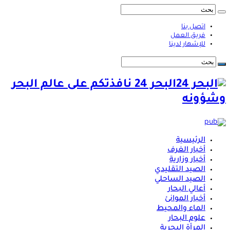
اتصل بنا
فريق العمل
للإشهار لدينا
البحر 24 نافذتكم على عالم البحر
وشؤونه
الرئيسية
أخبار الغرف
أخبار وزارية
الصيد التقليدي
الصيد الساحلي
أعالي البحار
أخبار الموانئ
الماء والمحيط
علوم البحار
المرأة البحرية