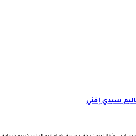
ليم سيدي إفني