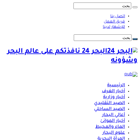
اتصل بنا
فريق العمل
للإشهار لدينا
البحر 24 نافذتكم على عالم البحر
وشؤونه
الرئيسية
أخبار الغرف
أخبار وزارية
الصيد التقليدي
الصيد الساحلي
أعالي البحار
أخبار الموانئ
الماء والمحيط
علوم البحار
المرأة البحرية