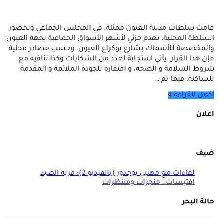
قامت سلطات مدينة العيون ممثلة، في المجلس الجماعي وبحضور
السلطة المحلية، بهدم جزئي لأشهر الأسواق الجماعية بجهة العيون
والمخصصة للأسماك بشارع بوكراع العيون. وحسب مصادر محلية
فإن هذا القرار يأتي استجابة لعدد من الشكايات وكذا تنافيه مع
شروط السلامة و الصحة، و افتقاره للجودة الملائمة و المقدمة
للساكنة، فيما تم …
أكمل القراءة »
اعلان
ضيف
لقاءات مع مهنيي بوجدور (بالفيديو 2): قرية الصيد
افتيسات.. منجزات ومنتظرات
حالة البحر