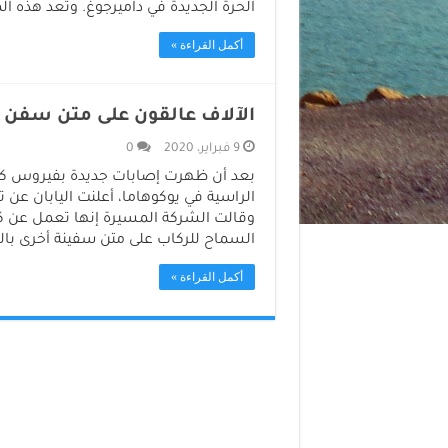
الحرة الجديدة في داميرجوغ. وتعد هذه ال
أكمل القراءة »
الآلاف عالقون على متن سفن ف
9 فبراير، 2020
0
بعد أن ظهرت إصابات جديدة بفيروس كورو
الراسية في يوكوهاما، أعلنت اليابان عن
وقالت الشركة المسيرة إنها تعمل عن كث
السماح للركاب على متن سفينة أخرى بالن
أكمل القراءة »