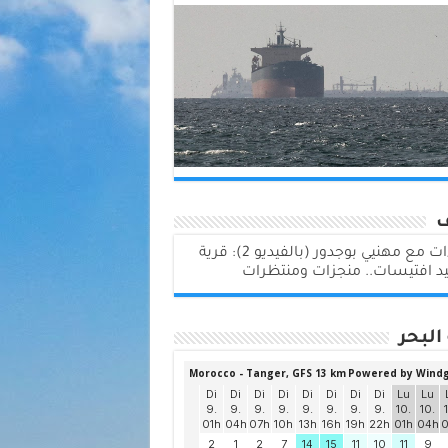
لقاءات مع مهنيي بوجدور (بالفيديو 2): قرية
د افتيسات.. منجزات ومنتظرات
البحر