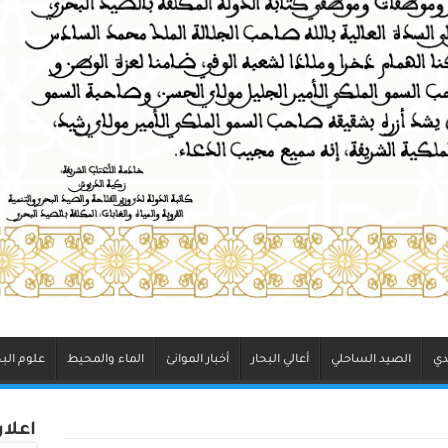
دي
الصيد الساحلي
أعالي البحار
أخبار الموانئ
الماء والمحيط
علوم البح
اعلا