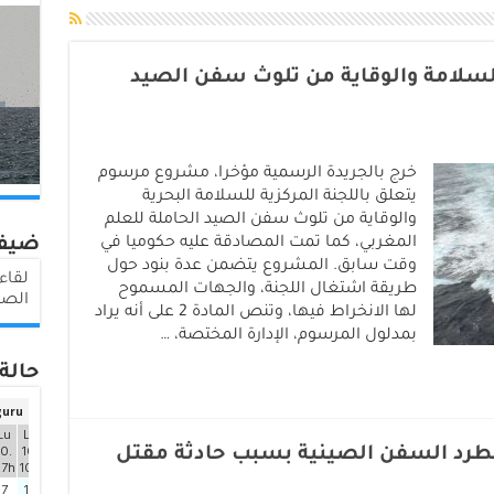
لسلامة والوقاية من تلوث سفن الصيد
خرج بالجريدة الرسمية مؤخرا، مشروع مرسوم
يتعلق باللجنة المركزية للسلامة البحرية
والوقاية من تلوث سفن الصيد الحاملة للعلم
المغربي، كما تمت المصادقة عليه حكوميا في
ضيف
وقت سابق. المشروع يتضمن عدة بنود حول
طريقة اشتغال اللجنة، والجهات المسموح
الصي
لها الانخراط فيها، وتنص المادة 2 على أنه يراد
بمدلول المرسوم، الإدارة المختصة، …
حالة 
بطرد السفن الصينية بسبب حادثة مقتل