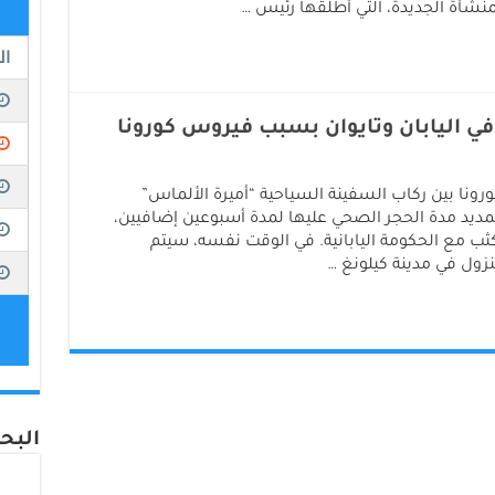
منشأة الجديدة، التي أطلقها رئيس …
ي اليابان وتايوان بسبب فيروس كورونا
نا بين ركاب السفينة السياحية “أميرة الألماس”
 تمديد مدة الحجر الصحي عليها لمدة أسبوعين إضافيين،
ب مع الحكومة اليابانية. في الوقت نفسه، سيتم
زول في مدينة كيلونغ …
البحر 24 على الف