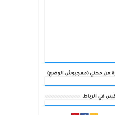
 من مهني (معجبوش الوضع)
س في الرباط
Rabat, Morocco