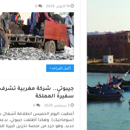
19 أكتوبر، 2020
0
أكمل القراءة »
جيبوتي.. شركة مغربية تشرف
سفيرة المملكة
3 سبتمبر، 2020
0
أعطيت اليوم الخميس انطلاقة أشغال بنا
(سوماجيك). وهكذا أطلقت جيبوتي، بدعم
جديد، وهو جزء من منصة تخزين كبيرة لل