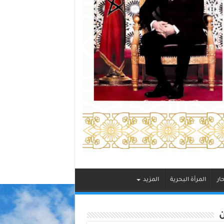
ار
المرأة البحرية
المزيد
ن