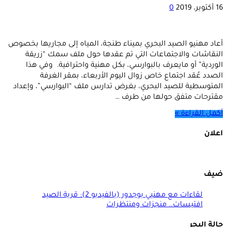
16 أكتوبر، 2019
0
أعاد مهنيو الصيد البحري بميناء طنجة، المياه إلى مجاريها بخصوص
النقاشات والاجتماعات التي تم عقدها حول ملف سمك “زريقة
الوردية” أو مايعرف بالبوارسي، بكل مهنية واحترافية. وفي هذا
الصدد عُقد اجتماع خاص زوال اليوم الأربعاء، بمقر الغرفة
المتوسطية للصيد البحري، بغرض تدارس ملف “البوارسي”، وإعداد
مقترحات متفق حولها من طرف …
أكمل القراءة »
اعلان
ضيف
لقاءات مع مهنيي بوجدور (بالفيديو 2): قرية الصيد
افتيسات.. منجزات ومنتظرات
حالة البحر