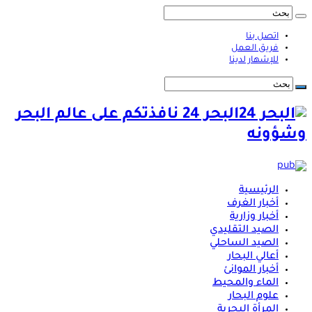
اتصل بنا
فريق العمل
للإشهار لدينا
البحر 24 نافذتكم على عالم البحر
وشؤونه
الرئيسية
أخبار الغرف
أخبار وزارية
الصيد التقليدي
الصيد الساحلي
أعالي البحار
أخبار الموانئ
الماء والمحيط
علوم البحار
المرأة البحرية