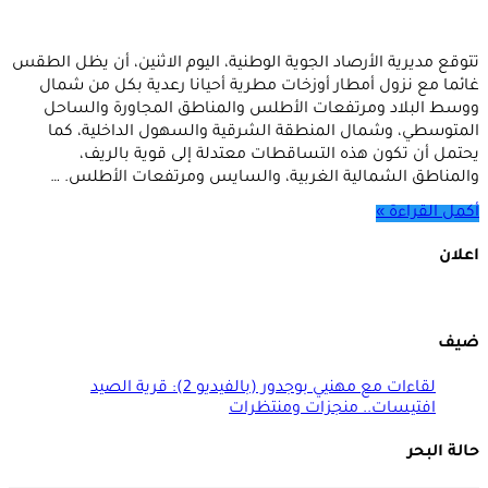
تتوقع مديرية الأرصاد الجوية الوطنية، اليوم الاثنين، أن يظل الطقس
غائما مع نزول أمطار أوزخات مطرية أحيانا رعدية بكل من شمال
ووسط البلاد ومرتفعات الأطلس والمناطق المجاورة والساحل
المتوسطي، وشمال المنطقة الشرقية والسهول الداخلية، كما
يحتمل أن تكون هذه التساقطات معتدلة إلى قوية بالريف،
والمناطق الشمالية الغربية، والسايس ومرتفعات الأطلس. …
أكمل القراءة »
اعلان
ضيف
لقاءات مع مهنيي بوجدور (بالفيديو 2): قرية الصيد
افتيسات.. منجزات ومنتظرات
حالة البحر