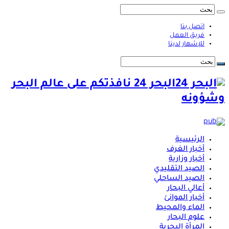
اتصل بنا
فريق العمل
للإشهار لدينا
البحر 24 نافذتكم على عالم البحر
وشؤونه
الرئيسية
أخبار الغرف
أخبار وزارية
الصيد التقليدي
الصيد الساحلي
أعالي البحار
أخبار الموانئ
الماء والمحيط
علوم البحار
المرأة البحرية