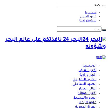
اتصل بنا
فريق العمل
للإشهار لدينا
البحر 24 نافذتكم على عالم البحر
وشؤونه
الرئيسية
أخبار الغرف
أخبار وزارية
الصيد التقليدي
الصيد الساحلي
أعالي البحار
أخبار الموانئ
الماء والمحيط
علوم البحار
المرأة البحرية