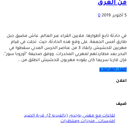
من الغرق
5 أكتوبر، 2019
0
في حادثة تابع أطوارها، ملايين القراء عبر العالم، عاش مضيق جبل
طارق أمس الجمعة، على وقع هذه الحادثة، حيث تجلت في قيام
مهربين للحشيش بإنقاذ 3 من عناصر الحرس المدني سقطوا في
البحر بعد مطاردتهم لمهربي المخدرات. ووفق صحيفة “أوروبا سور”،
فإن قاربا سريعا كان يقوده مهربون للحشيش انطلق من …
أكمل القراءة »
اعلان
ضيف
لقاءات مع مهنيي بوجدور (بالفيديو 2): قرية الصيد
افتيسات.. منجزات ومنتظرات