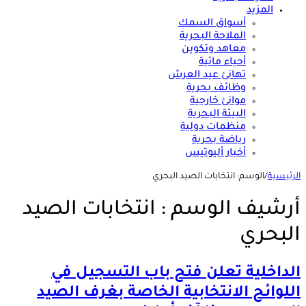
المزيد
أسواق السمك
الملاحة البحرية
معاهد وتكوين
أحياء مائية
تهانئ عيد العرش
وظائف بحرية
موانئ خارجية
البيئة البحرية
منظمات دولية
رياضة بحرية
أخبار أليوتيس
الرئيسية
/
الوسم:
انتخابات الصيد البحري
أرشيف الوسم :
انتخابات الصيد
البحري
الداخلية تعلن فتح باب التسجيل في
اللوائح الانتخابية الخاصة بغرف الصيد