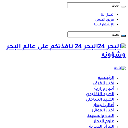
اتصل بنا
فريق العمل
للإشهار لدينا
البحر 24 نافذتكم على عالم البحر
وشؤونه
الرئيسية
أخبار الغرف
أخبار وزارية
الصيد التقليدي
الصيد الساحلي
أعالي البحار
أخبار الموانئ
الماء والمحيط
علوم البحار
المرأة البحرية