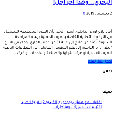
البحري.. وهذا آخر أجل!
2 ديسمبر، 2019
0
أفاد بلاغ لوزير الداخلية، أمس الأحد، بأن الفترة المخصصة للتسجيل
في اللوائح الانتخابية الخاصة بالغرف المهنية برسم المراجعة
السنوية، تمتد من فاتح إلى غاية 31 من دجنبر الجاري. وجاء في البلاغ
“ينهي وزير الداخلية إلى علم المهنيين العاملين في القطاعات التابعة
للغرف الفلاحية أو غرف التجارة والصناعة والخدمات أو غرف …
أكمل القراءة »
اعلان
ضيف
لقاءات مع مهنيي بوجدور (بالفيديو 2): قرية الصيد
افتيسات.. منجزات ومنتظرات