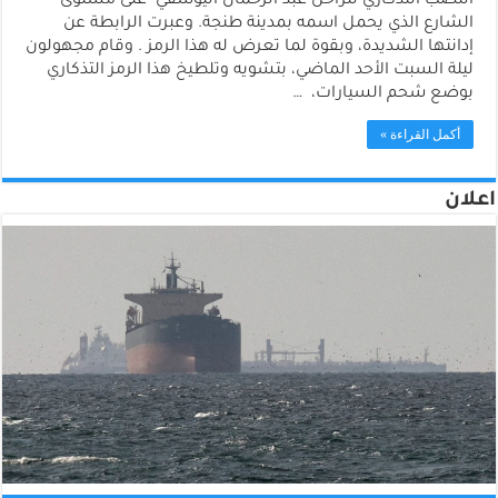
النصب التذكاري للراحل عبد الرحمان اليوسفي على مستوى
الشارع الذي يحمل اسمه بمدينة طنجة. وعبرت الرابطة عن
إدانتها الشديدة، وبقوة لما تعرض له هذا الرمز . وقام مجهولون
ليلة السبت الأحد الماضي، بتشويه وتلطيخ هذا الرمز التذكاري
بوضع شحم السيارات، …
أكمل القراءة »
اعلان