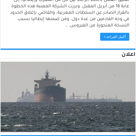
تعليق العمل بالخط الرابط بين كل من المغرب وإيطاليا، إلى
غاية 16 من أبريل المقبل. وبررت الشركة المعنية هذه الخطوة
بالقرار الصادر عن السلطات المغربية، والقاضي بإغلاق الحدود
في وجه القادمين من عدة دول، ومن ضمنها إيطاليا بسبب
النسخة المتحورة من الفيروس. …
أكمل القراءة »
اعلان