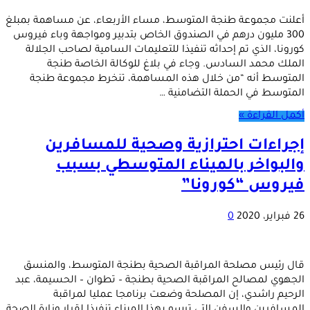
أعلنت مجموعة طنجة المتوسط، مساء الأربعاء، عن مساهمة بمبلغ
300 مليون درهم في الصندوق الخاص بتدبير ومواجهة وباء فيروس
كورونا، الذي تم إحداثه تنفيذا للتعليمات السامية لصاحب الجلالة
الملك محمد السادس. وجاء في بلاغ للوكالة الخاصة طنجة
المتوسط أنه “من خلال هذه المساهمة، تنخرط مجموعة طنجة
المتوسط في الحملة التضامنية …
أكمل القراءة »
إجراءات احترازية وصحية للمسافرين
والبواخر بالميناء المتوسطي بسبب
فيروس “كورونا”
26 فبراير، 2020
0
قال رئيس مصلحة المراقبة الصحية بطنجة المتوسط، والمنسق
الجهوي لمصالح المراقبة الصحية بطنجة – تطوان – الحسيمة، عبد
الرحيم راشدي، إن المصلحة وضعت برنامجا عمليا لمراقبة