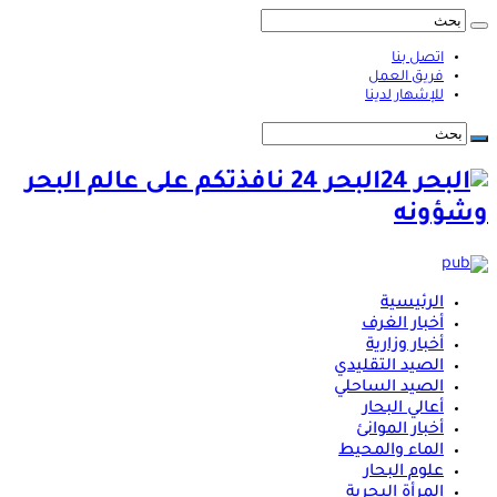
اتصل بنا
فريق العمل
للإشهار لدينا
البحر 24 نافذتكم على عالم البحر
وشؤونه
الرئيسية
أخبار الغرف
أخبار وزارية
الصيد التقليدي
الصيد الساحلي
أعالي البحار
أخبار الموانئ
الماء والمحيط
علوم البحار
المرأة البحرية