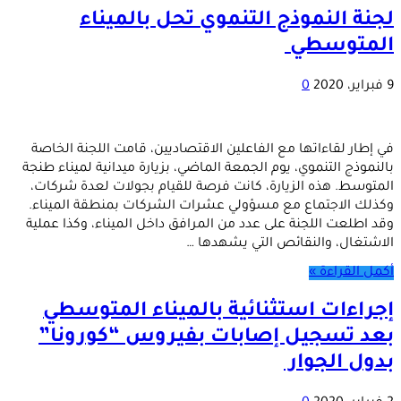
لجنة النموذج التنموي تحل بالميناء
المتوسطي
9 فبراير، 2020
0
في إطار لقاءاتها مع الفاعلين الاقتصاديين، قامت اللجنة الخاصة
بالنموذج التنموي، يوم الجمعة الماضي، بزيارة ميدانية لميناء طنجة
المتوسط. هذه الزيارة، كانت فرصة للقيام بجولات لعدة شركات،
وكذلك الاجتماع مع مسؤولي عشرات الشركات بمنطقة الميناء.
وقد اطلعت اللجنة على عدد من المرافق داخل الميناء، وكذا عملية
الاشتغال، والنقائص التي يشهدها …
أكمل القراءة »
إجراءات استثنائية بالميناء المتوسطي
بعد تسجيل إصابات بفيروس “كورونا”
بدول الجوار