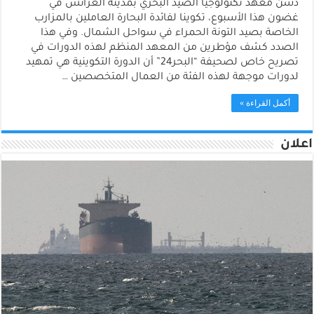
دشن معهد تكنولوجيا الصيد البحري بمدينة العرائش في
غضون هذا الأسبوع، تكوينا لفائدة البحارة العاملين بالمزارب
الخاصة بصيد التونة الحمراء في سواحل الشمال. وفي هذا
الصدد كشف مؤطرين من المعهد المنظم لهذه الدورات في
تصريح خاص لصحيفة “البحر24” أن الدورة التكوينية هي تمهيد
لدورات موجهة لهذه الفئة من العمال المتخصصين …
أكمل القراءة »
اعلان