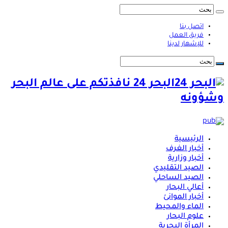
اتصل بنا
فريق العمل
للإشهار لدينا
البحر 24 نافذتكم على عالم البحر
وشؤونه
الرئيسية
أخبار الغرف
أخبار وزارية
الصيد التقليدي
الصيد الساحلي
أعالي البحار
أخبار الموانئ
الماء والمحيط
علوم البحار
المرأة البحرية