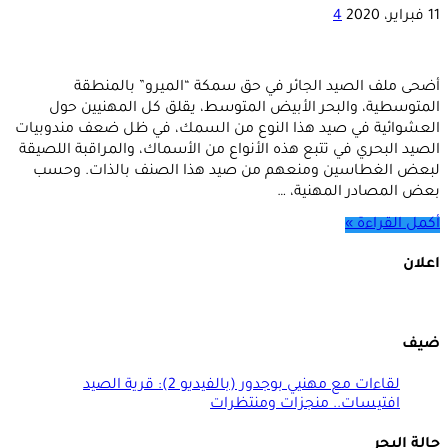
11 فبراير، 2020
4
أضحى ملف الصيد الجائر في حق سمكة “الميرو” بالمنطقة
المتوسطية، والبحر الأبيض المتوسط، يقلق كل المهنيين حول
العشوائية في صيد هذا النوع من السمك، في ظل ضعف مندوبيات
الصيد البحري في تتبع هذه الأنواع من الأسماك، والمراقبة اللصيقة
لبعض الغطاسين ومنعهم من صيد هذا الصنف بالذات. وحسب
بعض المصادر المهنية، …
أكمل القراءة »
اعلان
ضيف
لقاءات مع مهنيي بوجدور (بالفيديو 2): قرية الصيد
افتيسات.. منجزات ومنتظرات
حالة البحر