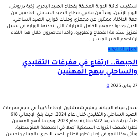
استقبلت كاتبة الدولة المكلفة بقطاع الصيد البحري، زكية دريوش،
اليوم الإثنين، وفداً من مهنيي قطاع الصيد الساحلي القادمين من
جهة الداخلة، ممثلين عن مجهزي وملاك قوارب الصيد الساحلي،
الذين جددوا دعمهم الكامل للقرارات التي اتخذتها الوزارة في سبيل
تعزيز استدامة القطاع وتطويره. وأكد الحاضرون خلال هذا اللقاء
ارتياحهم الكبير للمسار …
أكمل القراءة »
الجبهة.. ارتفاع في مفرغات التقليدي
والساحلي يبهج المهنيين
27 يناير، 2025
0
سجل ميناء الجبهة، بإقليم شفشاون، ارتفاعاً كبيراً في حجم مفرغات
الصيد الساحلي والتقليدي خلال عام 2024، حيث بلغ الإجمالي 618
طناً، بزيادة قدرها 72% مقارنة بعام 2023، وهو ما أبهج المهنيين
نظرا لضعف الثروات السمكية أصلا في المنطقة المتوسطية.
ويأتي هذا النمو في إطار تطور قطاع الصيد البحري بالميناء وتحسن