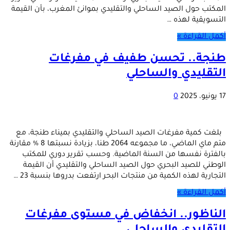
المكتب حول الصيد الساحلي والتقليدي بموانئ المغرب، بأن القيمة
التسويقية لهذه …
أكمل القراءة »
طنجة.. تحسن طفيف في مفرغات
التقليدي والساحلي
17 يونيو، 2025
0
بلغت كمية مفرغات الصيد الساحلي والتقليدي بميناء طنجة، مع
متم ماي الماضي، ما مجموعه 2064 طنا، بزيادة نسبتها 8 % مقارنة
بالفترة نفسها من السنة الماضية. وحسب تقرير دوري للمكتب
الوطني للصيد البحري حول الصيد الساحلي والتقليدي أن القيمة
التجارية لهذه الكمية من منتجات البحر ارتفعت بدروها بنسبة 23 …
أكمل القراءة »
الناظور.. انخفاض في مستوى مفرغات