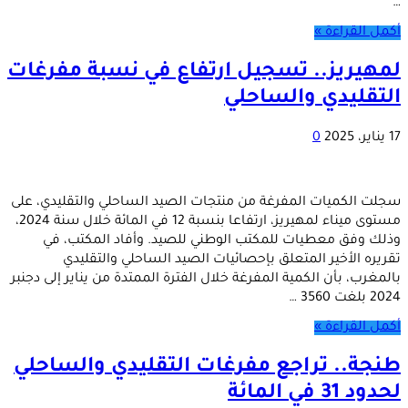
…
أكمل القراءة »
لمهيريز.. تسجيل ارتفاع في نسبة مفرغات
التقليدي والساحلي
17 يناير، 2025
0
سجلت الكميات المفرغة من منتجات الصيد الساحلي والتقليدي، على
مستوى ميناء لمهيريز، ارتفاعا بنسبة 12 في المائة خلال سنة 2024،
وذلك وفق معطيات للمكتب الوطني للصيد. وأفاد المكتب، في
تقريره الأخير المتعلق بإحصائيات الصيد الساحلي والتقليدي
بالمغرب، بأن الكمية المفرغة خلال الفترة الممتدة من يناير إلى دجنبر
2024 بلغت 3560 …
أكمل القراءة »
طنجة.. تراجع مفرغات التقليدي والساحلي
لحدود 31 في المائة