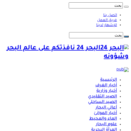
اتصل بنا
فريق العمل
للإشهار لدينا
البحر 24 نافذتكم على عالم البحر
وشؤونه
الرئيسية
أخبار الغرف
أخبار وزارية
الصيد التقليدي
الصيد الساحلي
أعالي البحار
أخبار الموانئ
الماء والمحيط
علوم البحار
المرأة البحرية