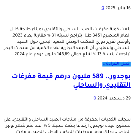
16 يناير، 2025
0
بلغت كمية مفرغات الصيد الساحلي والتقليدي بميناء طنجة خلال
العام المنصرم 3451 طنا، بتراجع نسبته 31 % مقارنة بعام 2023.
وأوضح تقرير دوري للمكتب الوطني للصيد البحري حول الصيد
الساحلي والتقليدي أن القيمة التجارية لهذه الكمية من منتجات البحر
تراجعت بنسبة 13 % لتبلغ حوالي 146,69 مليون درهم عام 2024، …
أكمل القراءة »
بوجدور.. 589 مليون درهم قيمة مفرغات
التقليدي والساحلي
29 ديسمبر، 2024
0
سجلت الكميات المفرغة من منتجات الصيد الساحلي والتقليدي، على
مستوى ميناء بوجدور، ارتفاعا بلغت نسبته 5 %، عند متم شهر نونبر
الماضي، وذلك وفق معطيات للمكتب الوطني للصيد. وأفادت