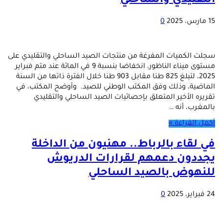
التقليدي والساحلي
15 مارس، 2025
0
سجلت الكميات المفرغة من منتجات الصيد الساحلي والتقليدي على
مستوى ميناء الناظور، انخفاضا بنسبة 9 في المائة عند متم فبراير
2025، لتبلغ 825 طنا مقابل 903 طنا خلال الفترة ذاتها من السنة
الماضية، وذلك وفق المكتب الوطني للصيد. وأوضح المكتب، في
تقريره الأخير المتعلق بإحصائيات الصيد الساحلي والتقليدي
بالمغرب، أنه …
أكمل القراءة »
في لقاء بالرباط.. مهنيون من الداخلة
يجددون دعمهم لقرارات الدريوش
للنهوض بالصيد الساحلي
24 فبراير، 2025
0