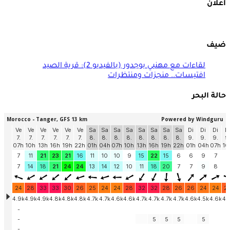
اعلان
ضيف
لقاءات مع مهنيي بوجدور (بالفيديو 2): قرية الصيد
افتيسات.. منجزات ومنتظرات
حالة البحر