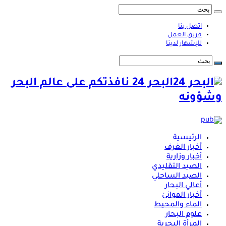
اتصل بنا
فريق العمل
للإشهار لدينا
البحر 24 نافذتكم على عالم البحر
وشؤونه
الرئيسية
أخبار الغرف
أخبار وزارية
الصيد التقليدي
الصيد الساحلي
أعالي البحار
أخبار الموانئ
الماء والمحيط
علوم البحار
المرأة البحرية