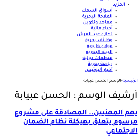
المزيد
أسواق السمك
الملاحة البحرية
معاهد وتكوين
أحياء مائية
تهانئ عيد العرش
وظائف بحرية
موانئ خارجية
البيئة البحرية
منظمات دولية
رياضة بحرية
أخبار أليوتيس
الرئيسية
/
الوسم:
الحسن عبيابة
أرشيف الوسم :
الحسن عبيابة
يهم المهنيين.. المصادقة على مشروع
مرسوم يتعلق بهيكلة نظام الضمان
الاجتماعي