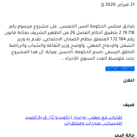
21 فبراير، 2020
0
صادق مجلس الحكومة أمس الخميس، على مشروع مرسوم رقم
2.19.718 بتطبيق أحكام الفصل 26 من الظهير الشريف بمثابة قانون
رقم 1.72.184 المتعلق بنظام الضمان الاجتماعي، تقدم به وزير
الشغل والإدماج المهني. وأوضح وزير الثقافة والشباب والرياضة
الناطق الرسمي باسم الحكومة، الحسن عبيابة، أن هذا المشروع
يحدد متوسط العدد السنوي للأجراء …
أكمل القراءة »
اعلان
ضيف
لقاءات مع مهنيي بوجدور (بالفيديو 2): قرية الصيد
افتيسات.. منجزات ومنتظرات
حالة البحر