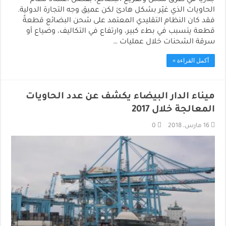
جذريًا في طرق شحن وتفريغ البضائع، بفضل اعتماد نظام
الحاويات الذي غيّر بشكل هادئ لكن عميق وجه التجارة الدولية.
فقد كان النظام التقليدي المعتمد على شحن البضائع قطعةً
قطعة يتسبب في بطء كبير، وارتفاع في التكاليف، وضياع أو
سرقة الشحنات خلال عمليات …
أكمل القراءة »
ميناء الدار البيضاء يكشف عن عدد الحاويات
المعالجة خلال 2017
16 مارس، 2018
0