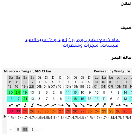
اعلان
ضيف
لقاءات مع مهنيي بوجدور (بالفيديو 2): قرية الصيد
افتيسات.. منجزات ومنتظرات
حالة البحر