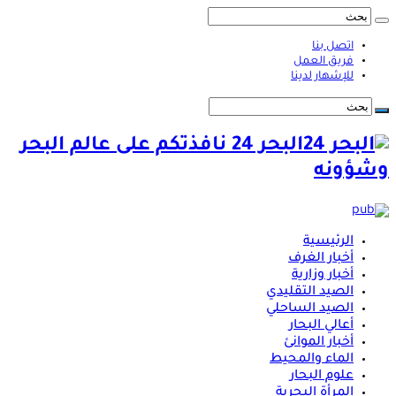
اتصل بنا
فريق العمل
للإشهار لدينا
البحر 24 نافذتكم على عالم البحر
وشؤونه
الرئيسية
أخبار الغرف
أخبار وزارية
الصيد التقليدي
الصيد الساحلي
أعالي البحار
أخبار الموانئ
الماء والمحيط
علوم البحار
المرأة البحرية