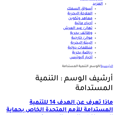
المزيد
أسواق السمك
الملاحة البحرية
معاهد وتكوين
أحياء مائية
تهانئ عيد العرش
وظائف بحرية
موانئ خارجية
البيئة البحرية
منظمات دولية
رياضة بحرية
أخبار أليوتيس
الرئيسية
/
الوسم:
التنمية المستدامة
أرشيف الوسم :
التنمية
المستدامة
ماذا تعرف عن الهدف 14 للتنمية
المستدامة للأمم المتحدة الخاص بحماية