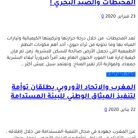
المحيطات والصيد البحري !
23 فبراير، 2020
0
تعد المحيطات من خلال درجة حرارتها وتركيبتها الكيميائية وتيارات
المياه بها وما تحويه من ثراء حيوي– أحد أهم مكونات النظم
الطبيعية التي تجعل الأرض صالحة للسكن للبشرية. زمن ثم فإن
كيفية إدارة هذا المورد الحيوي الهام يعد أمراً ضرورياً لبقاء البشرية
جمعاء، ولموازنة آثار تغير المناخ. وتعتمد سبل عيش أكثر …
أكمل القراءة »
المغرب والاتحاد الأوروبي يطلقان توأمة
لتنفيذ الميثاق الوطني للبيئة المستدامة
22 يناير، 2020
0
عزز المغرب جهوده في مجال التنمية المستدامة من خلال إطلاقه ،