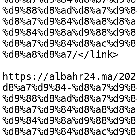
%d9%88%d8%ad%d8%a7%d9%8
%d8%a7%d9%84%d8%a8%d8%a
%d9%84%d9%8a%d9%88%d9%8
%d8%a7%d9%84%d8%ac%d9%8
%d8%a8%d8%a7/</link>

					<co
https://albahr24.ma/202
d8%a7%d9%84-%d8%a7%d9%8
%d9%88%d8%ad%d8%a7%d9%8
%d8%a7%d9%84%d8%a8%d8%a
%d9%84%d9%8a%d9%88%d9%8
%d8%a7%d9%84%d8%ac%d9%8