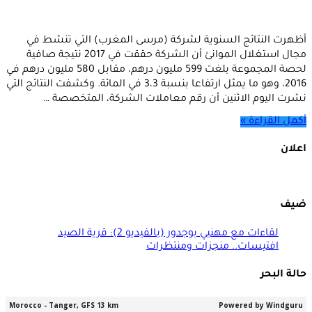
أظهرت النتائج السنوية لشركة (مرسى المغرب) التي تنشط في
مجال استغلال الموانئ أن الشركة حققت في 2017 نتيجة صافية
لحصة المجموعة بلغت 599 مليون درهم، مقابل 580 مليون درهم في
2016، وهو ما يمثل ارتفاعا بنسبة 3،3 في المائة. وكشفت النتائج التي
نشرت اليوم الاثنين أن رقم معاملات الشركة، المتخصصة …
أكمل القراءة »
اعلان
ضيف
لقاءات مع مهنيي بوجدور (بالفيديو 2): قرية الصيد
افتيسات.. منجزات ومنتظرات
حالة البحر