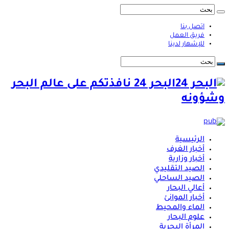
اتصل بنا
فريق العمل
للإشهار لدينا
البحر 24 نافذتكم على عالم البحر
وشؤونه
الرئيسية
أخبار الغرف
أخبار وزارية
الصيد التقليدي
الصيد الساحلي
أعالي البحار
أخبار الموانئ
الماء والمحيط
علوم البحار
المرأة البحرية