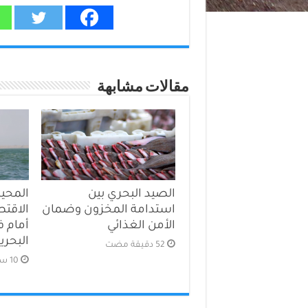
مقالات مشابهة
الصيد البحري بين
المحي
استدامة المخزون وضمان
الاقتص
الأمن الغذائي
أمام ف
البحري