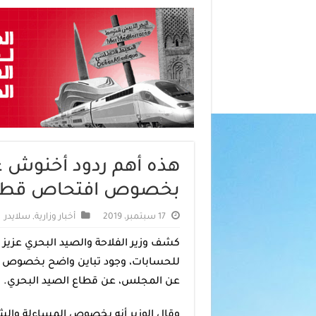
هذه أهم ردود أخنوش 
بخصوص افتحاص قطاع 
17 سبتمبر، 2019
أخبار وزارية
,
سلايدر
كشف وزير الفلاحة والصيد البحري عزيز 
للحسابات، وجود تباين واضح بخصوص بعض
عن المجلس، عن قطاع الصيد البحري.
وقال الوزير أنه بخصوص المساءلة والشفا