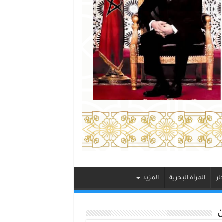
ار
المرأة البحرية
المزيد
ن