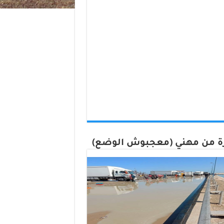
 من مهني (معجبوش الوضع)