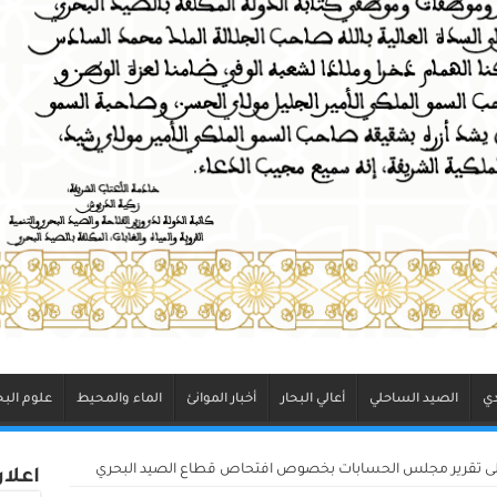
دي
الصيد الساحلي
أعالي البحار
أخبار الموانئ
الماء والمحيط
علوم البح
لى تقرير مجلس الحسابات بخصوص افتحاص قطاع الصيد البحري
اعلا