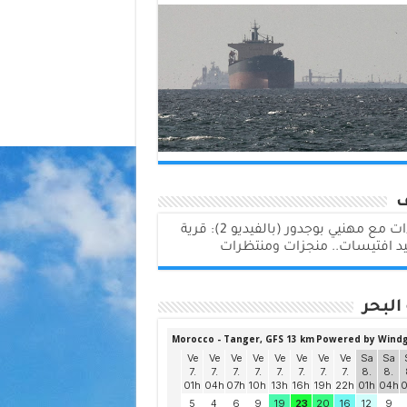
لقاءات مع مهنيي بوجدور (بالفيديو 2): قرية
د افتيسات.. منجزات ومنتظرات
البحر