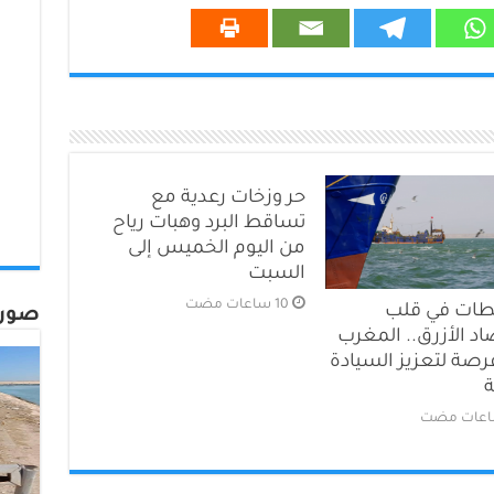
حر وزخات رعدية مع
تساقط البرد وهبات رياح
من اليوم الخميس إلى
السبت
طات في قلب
صورة
اد الأزرق.. المغرب
رصة لتعزيز السيادة
ة