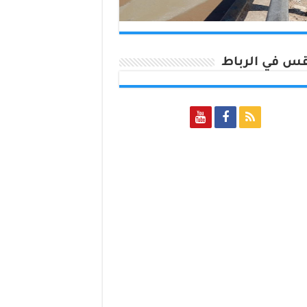
س في الرباط
Rabat, Morocco